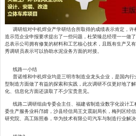
调研组对中机焊业产学研结合所取得的成绩表示肯定，许
造示范企业申报要求提出了一些问题，杜荣臻总经理一一做了
总表示公司拥有修复的材料和工艺核心技术，且既有生产又有
秀调研员表示可以协助水泥业务方面的对接。
线路一小结
普诺维和中机焊业均是三明市制造业龙头企业，是国内行
型制造方面做了有益的探索和实践，此次调研不仅更好地了解
化、信息化方面还汲取了不少宝贵意见。
线路二调研组由专委会主任、福建省制造业数字化设计工
委生产服务业科邝婧，沙县经信局王文震副局长，梅列区经信
研究院、高工陈照春，华为技术有限公司汽车与制造行业解决