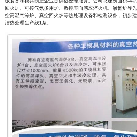
械装备和模具制造企业提供热处理服务。公司总建筑面积440
回火炉、可控气氛多用炉、数控表面感应淬火机、渗氮炉等先
空高温气淬炉、真空回火炉等热处理设备和检测设备，初步建成
洁热处理生产线1条。