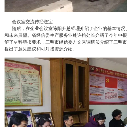
会议室交流传经送宝
随后，在企业会议室陈阳升总经理介绍了企业的基本情况
和未来展望。省经信委生产服务业处许榕处长介绍了今年申报
解了材料填报要求，三明市经信委方文秀调研员介绍了三明市
提出了意见建议和可对接资源介绍。