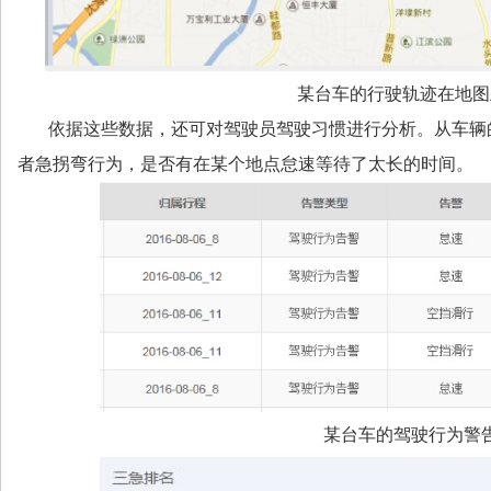
某台车的行驶轨迹在地图
依据这些数据，还可对驾驶员驾驶习惯进行分析。从车辆
者急拐弯行为，是否有在某个地点怠速等待了太长的时间。
某台车的驾驶行为警