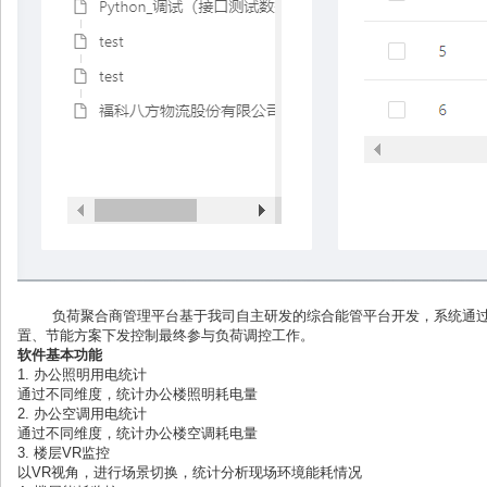
负荷聚合商管理平台基于我司自主研发的综合能管平台开发，系统通
置、节能方案下发控制最终参与负荷调控工作。
软件基本功能
1.
办公照明用电统计
通过不同维度，统计办公楼照明耗电量
2.
办公空调用电统计
通过不同维度，统计办公楼空调耗电量
3.
楼层
VR
监控
以
VR
视角，进行场景切换，统计分析现场环境能耗情况