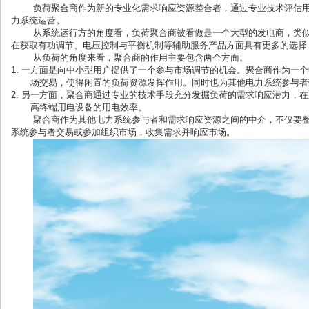
负荷聚合商作为新的专业化需求响应资源整合者，通过专业技术评估
力系统运营。
从系统运行方的角度看，负荷聚合商被看做是一个大型的发电商，类
在获取有功调节、电压控制与平衡机制等辅助服务产品方面具有更多的选择
从负荷的角度来看，聚合商的作用主要包含两个方面。
1.
一方面是向中小型用户提供了一个参与市场调节的机会。聚合商作为一个
场交易，使得闲置的负荷资源发挥作用。同时也为其他电力系统参与者
2.
另一方面，聚合商通过专业的技术手段充分发掘负荷的需求响应潜力，在
高终端用电设备的用电效率。
聚合商作为其他电力系统参与者和需求响应资源之间的中介，不仅要
系统参与者交易或参加组织市场，收集需求并响应市场。