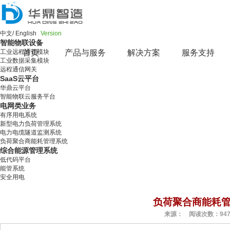
中文
/
English
Version
智能物联设备
工业远程通信模块
首页
产品与服务
解决方案
服务支持
工业数据采集模块
远程通信网关
SaaS云平台
华鼎云平台
智能物联云服务平台
电网类业务
有序用电系统
新型电力负荷管理系统
电力电缆隧道监测系统
负荷聚合商能耗管理系统
综合能源管理系统
低代码平台
能管系统
安全用电
负荷聚合商能耗
来源： 阅读次数：947