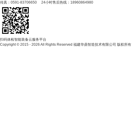
传真：0591-83706650 24小时售后热线：18960864980
扫码体检智能装备云服务平台
Copyright © 2015 - 2026 All Rights Reserved 福建华鼎智造技术有限公司 版权所有