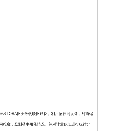
座和LORA网关等物联网设备。利用物联网设备，对前端
同维度，监测楼宇用能情况。并对计量数据进行统计分