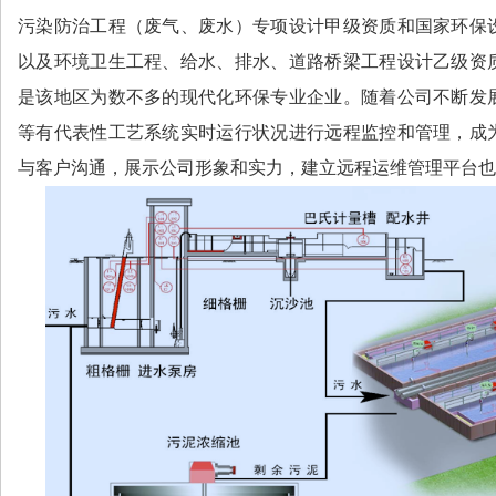
污染防治工程（废气、废水）专项设计甲级资质和国家环保
以及环境卫生工程、给水、排水、道路桥梁工程设计乙级资
是该地区为数不多的现代化环保专业企业。随着公司不断发
等有代表性工艺系统实时运行状况进行远程监控和管理，成
与客户沟通，展示公司形象和实力，建立远程运维管理平台也