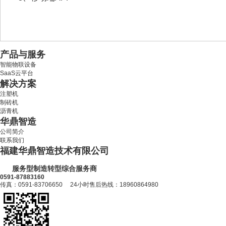
产品与服务
智能物联设备
SaaS云平台
解决方案
注塑机
制砖机
沥青机
华鼎智造
公司简介
联系我们
福建华鼎智造技术有限公司
服务型制造转型综合服务商
0591-87883160
传真：0591-83706650 24小时售后热线：18960864980