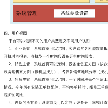
四、用户视图
平台可以根据不同的用户类型定义不同用户视图:
1、企业高管：系统首页可以定制，客户购买各机型数量报
开机时间报表、各机型一个时间段设备开机时间报表。
2、销售主管：系统首页可以定制，设备销售直方图（按数
设备销售直方图（按机型按月）、各设备销售地域分布（按机
3、售后主管：系统首页可以定制：一个时间段每个售后工
情况、今年所有安装工单数配件、平均每单耗时，维修工单数
程师忙闲比。
4、设备的所有者：系统首页可以定制：设备开工率统计直